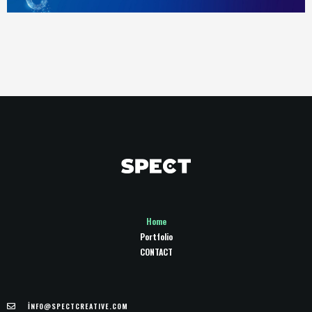
Home
Portfolio
CONTACT
İ
NFO@SPECTCREATIVE.COM